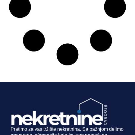
Pratimo za vas tržište nekretnina. Sa pažnjom delimo