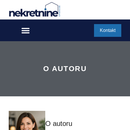
Kontakt
O AUTORU
O autoru