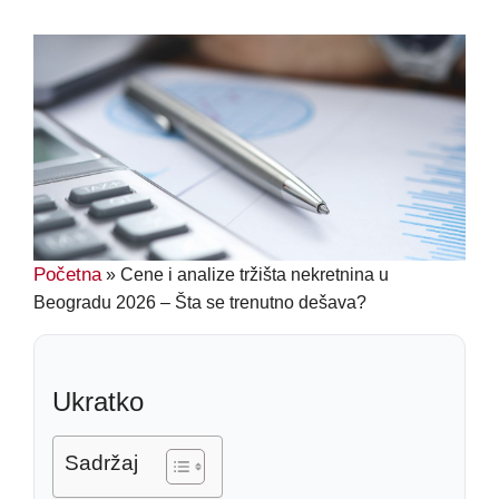
Početna
»
Cene i analize tržišta nekretnina u
Beogradu 2026 – Šta se trenutno dešava?
Ukratko
Sadržaj