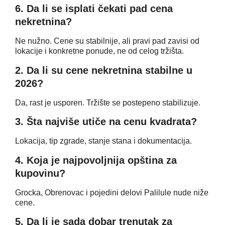
6. Da li se isplati čekati pad cena
nekretnina?
Ne nužno. Cene su stabilnije, ali pravi pad zavisi od
lokacije i konkretne ponude, ne od celog tržišta.
2. Da li su cene nekretnina stabilne u
2026?
Da, rast je usporen. Tržište se postepeno stabilizuje.
3. Šta najviše utiče na cenu kvadrata?
Lokacija, tip zgrade, stanje stana i dokumentacija.
4. Koja je najpovoljnija opština za
kupovinu?
Grocka, Obrenovac i pojedini delovi Palilule nude niže
cene.
5. Da li je sada dobar trenutak za