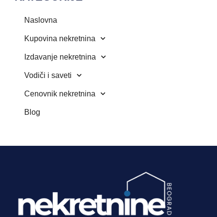
Naslovna
Kupovina nekretnina
Izdavanje nekretnina
Vodiči i saveti
Cenovnik nekretnina
Blog