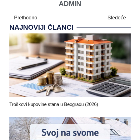
ADMIN
Prethodno
Sledeće
NAJNOVIJI ČLANCI
Troškovi kupovine stana u Beogradu (2026)
februar 2, 2026