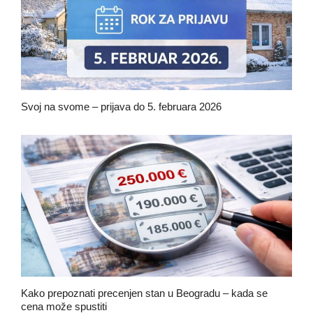
Svoj na svome – prijava do 5. februara 2026
januar 15, 2026
Kako prepoznati precenjen stan u Beogradu – kada se
cena može spustiti