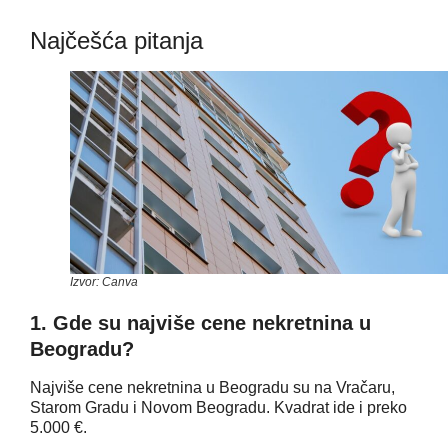
Najčešća pitanja
Izvor: Canva
1. Gde su najviše cene nekretnina u
Beogradu?
Najviše cene nekretnina u Beogradu su na Vračaru,
Starom Gradu i Novom Beogradu. Kvadrat ide i preko
5.000 €.