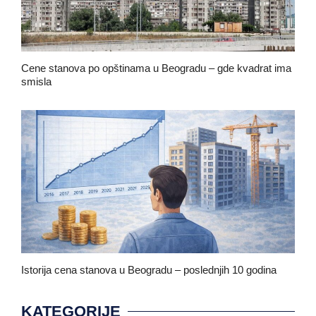
Cene stanova po opštinama u Beogradu – gde kvadrat ima
smisla
januar 9, 2026
Istorija cena stanova u Beogradu – poslednjih 10 godina
januar 7, 2026
KATEGORIJE