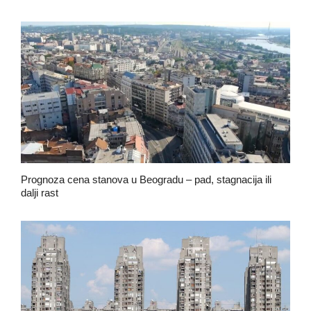
januar 15, 2026
Prognoza cena stanova u Beogradu – pad, stagnacija ili
dalji rast
januar 10, 2026