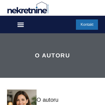
Kontakt
O AUTORU
O autoru