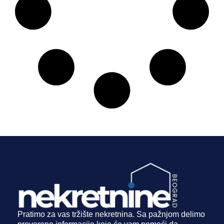
Pratimo za vas tržište nekretnina. Sa pažnjom delimo