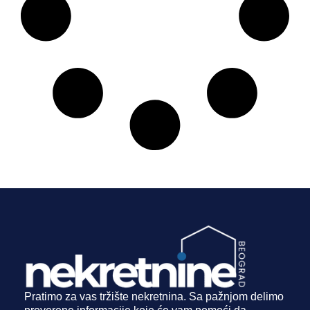
Pratimo za vas tržište nekretnina. Sa pažnjom delimo