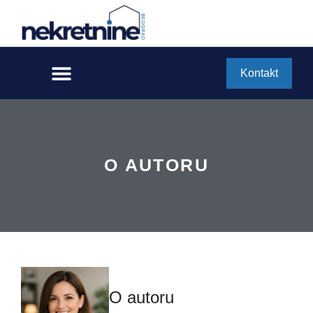
Kontakt
O AUTORU
O autoru